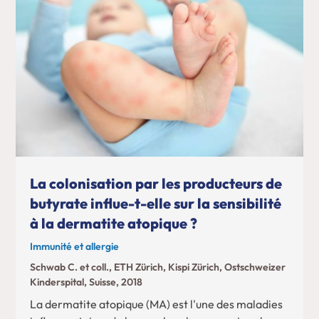
La colonisation par les producteurs de
butyrate influe-t-elle sur la sensibilité
à la dermatite atopique ?
Immunité et allergie
Schwab C. et coll., ETH Zürich, Kispi Zürich, Ostschweizer
Kinderspital, Suisse, 2018
La dermatite atopique (MA) est l'une des maladies