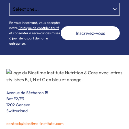
En vous inscrivant, vous acceptez
notre
Politique de confidentialité
et consentez à recevoir des mises
à jour de la part de notre
entreprise.
Avenue de Sécheron 15
Bat F2/F3
1202 Geneva
Switzerland
contact@biostime-institute.com