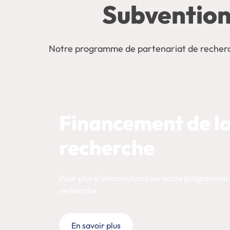
Subvention
Notre programme de partenariat de recherche
Financement de l
recherche
Pour plus d'informations sur notre programme 
recherche
En savoir plus