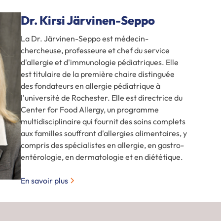
Dr. Kirsi Järvinen-Seppo
La Dr. Järvinen-Seppo est médecin-
chercheuse, professeure et chef du service
d'allergie et d'immunologie pédiatriques. Elle
est titulaire de la première chaire distinguée
des fondateurs en allergie pédiatrique à
l'université de Rochester. Elle est directrice du
Center for Food Allergy, un programme
multidisciplinaire qui fournit des soins complets
aux familles souffrant d'allergies alimentaires, y
compris des spécialistes en allergie, en gastro-
entérologie, en dermatologie et en diététique.
En savoir plus