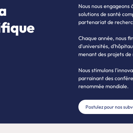
a
Nous nous engageons à
solutions de santé com
ifique
partenariat de recherc
Chaque année, nous f
d'universités, d'hôpitau
menant des projets de r
Nous stimulons l'innova
parrainant des confére
renommée mondiale.
Postulez pour nos sub