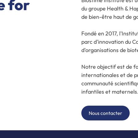
e for
Biostime Institute est u
du groupe Health & Happ
de bien-être haut de g
Fondé en 2017, l'Instit
parc d'innovation du C
d'organisations de biot
Notre objectif est de f
internationales et de p
communauté scientifiqu
infantiles et maternels
Nous contacter