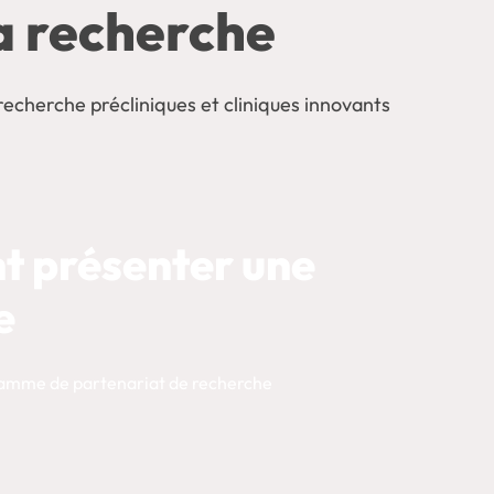
a recherche
echerche précliniques et cliniques innovants
 présenter une
e
ramme de partenariat de recherche