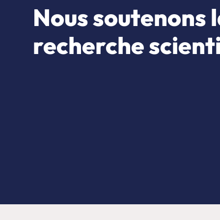
Nous soutenons l
recherche scient