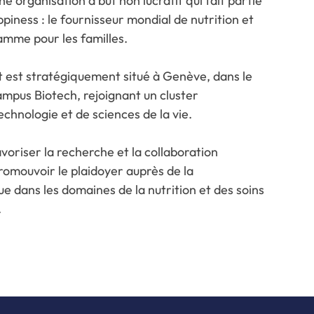
ne organisation à but non lucratif qui fait partie
iness : le fournisseur mondial de nutrition et
amme pour les familles.
ut est stratégiquement situé à Genève, dans le
ampus Biotech, rejoignant un cluster
echnologie et de sciences de la vie.
avoriser la recherche et la collaboration
romouvoir le plaidoyer auprès de la
e dans les domaines de la nutrition et des soins
.