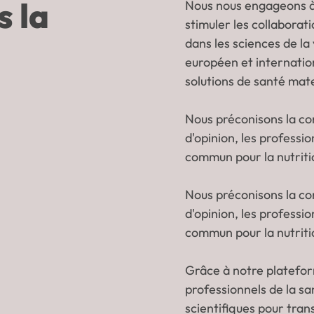
 la
Nous nous engageons à 
stimuler les collaborat
a
dans les sciences de la
européen et internatio
solutions de santé mate
Nous préconisons la co
d'opinion, les professio
commun pour la nutritio
Nous préconisons la co
d'opinion, les professio
commun pour la nutritio
Grâce à notre platefo
professionnels de la s
scientifiques pour tra