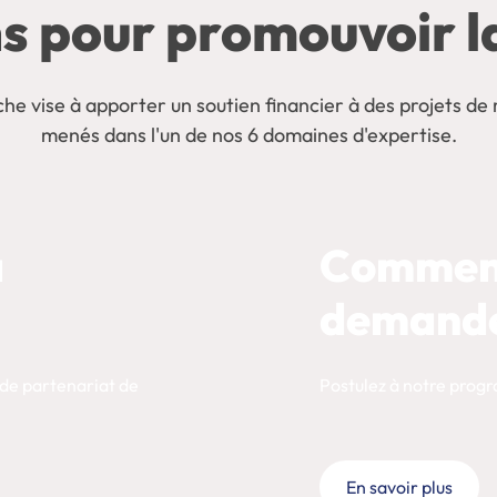
s pour promouvoir l
 vise à apporter un soutien financier à des projets de r
menés dans l'un de nos 6 domaines d'expertise.
a
Comment
demand
de partenariat de
Postulez à notre prog
En savoir plus