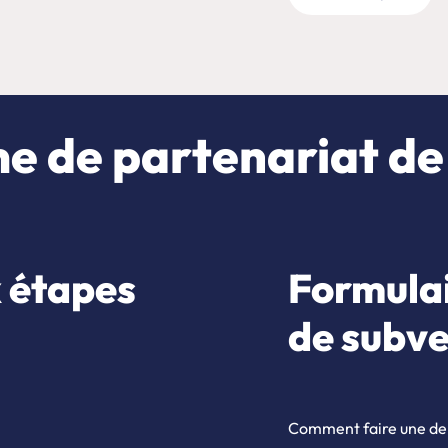
 de partenariat de
 étapes
Formula
de subve
Comment faire une d