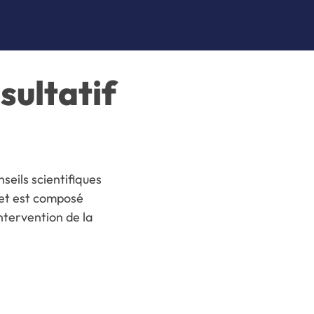
sultatif
nseils scientifiques
f et est composé
ntervention de la