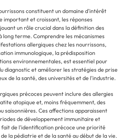
nourrissons constituent un domaine d'intérêt
e important et croissant, les réponses
ouant un rôle crucial dans la définition des
s à long terme. Comprendre les mécanismes
festations allergiques chez les nourrissons,
sation immunologique, la prédisposition
itions environnementales, est essentiel pour
du diagnostic et améliorer les stratégies de prise
ux de la santé, des universités et de l'industrie.
rgiques précoces peuvent inclure des allergies
atite atopique et, moins fréquemment, des
 ou saisonnières. Ces affections apparaissent
ériodes de développement immunitaire et
i fait de l'identification précoce une priorité
de la pédiatrie et de la santé au début de la vie.