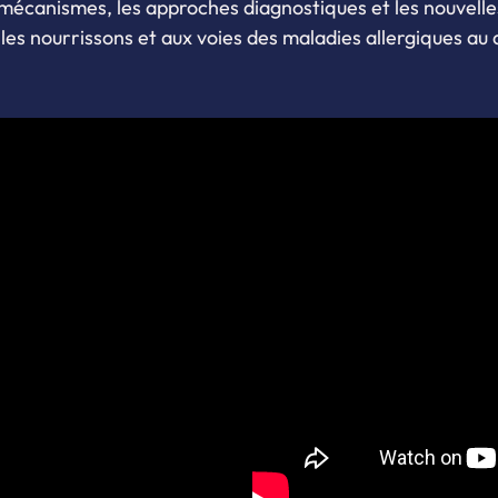
s mécanismes, les approches diagnostiques et les nouvelle
les nourrissons et aux voies des maladies allergiques au