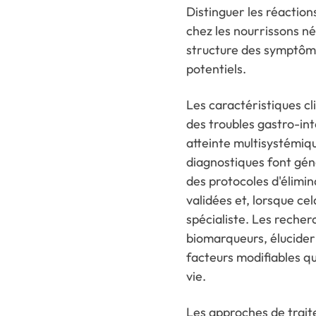
Distinguer les réaction
chez les nourrissons né
structure des symptôme
potentiels.
Les caractéristiques cl
des troubles gastro-in
atteinte multisystémiqu
diagnostiques font gén
des protocoles d'élimin
validées et, lorsque cel
spécialiste. Les recher
biomarqueurs, élucider 
facteurs modifiables qu
vie.
Les approches de trait