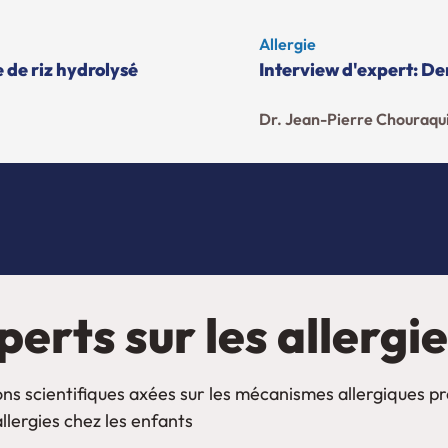
Allergie
 de riz hydrolysé
Interview d'expert: D
Dr. Jean-Pierre Chouraqu
perts sur les allergi
ons scientifiques axées sur les mécanismes allergiques p
allergies chez les enfants