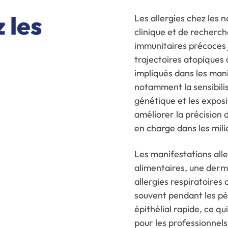
 les
Les allergies chez les 
clinique et de recherch
immunitaires précoces j
trajectoires atopique
impliqués dans les mani
notamment la sensibili
génétique et les expos
améliorer la précision 
en charge dans les milie
Les manifestations alle
alimentaires, une derm
allergies respiratoires
souvent pendant les p
épithélial rapide, ce qu
pour les professionnels 