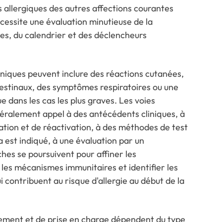
s allergiques des autres affections courantes
cessite une évaluation minutieuse de la
s, du calendrier et des déclencheurs
iniques peuvent inclure des réactions cutanées,
testinaux, des symptômes respiratoires ou une
e dans les cas les plus graves. Les voies
éralement appel à des antécédents cliniques, à
ation et de réactivation, à des méthodes de test
a est indiqué, à une évaluation par un
ches se poursuivent pour affiner les
les mécanismes immunitaires et identifier les
i contribuent au risque d'allergie au début de la
ement et de prise en charge dépendent du type