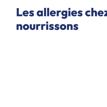
Les allergies chez
nourrissons