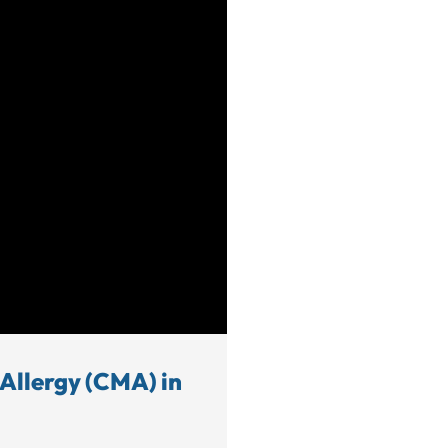
 Allergy (CMA) in