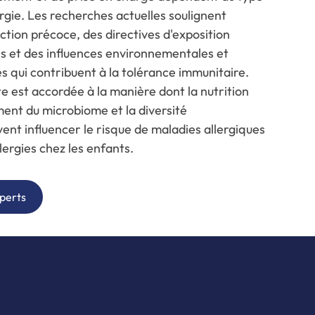
lergie. Les recherches actuelles soulignent
ction précoce, des directives d'exposition
s et des influences environnementales et
s qui contribuent à la tolérance immunitaire.
e est accordée à la manière dont la nutrition
ent du microbiome et la diversité
nt influencer le risque de maladies allergiques
lergies chez les enfants.
xperts