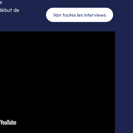
s
 début de
Voir toutes les interviews