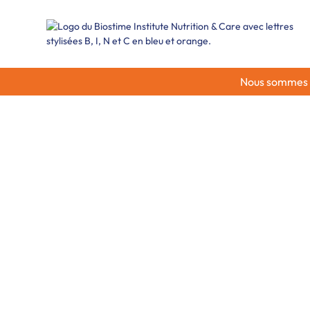
Nous sommes ra
Allergie