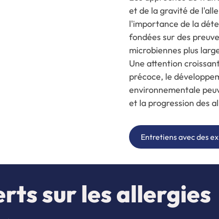
et de la gravité de l'al
l'importance de la déte
fondées sur des preuve
microbiennes plus large
Une attention croissant
précoce, le développem
environnementale peuve
et la progression des al
Entretiens avec des e
rts sur les allergies