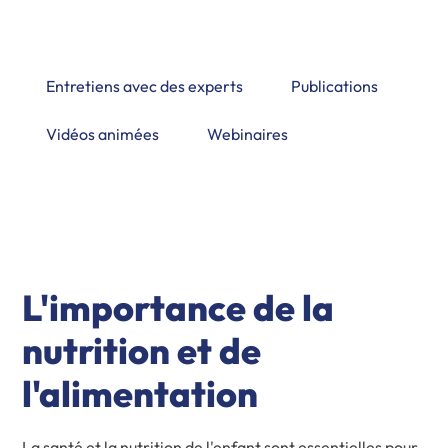
pratiques de promouvoir de saines habitudes
alimentaires.
Entretiens avec des experts
Publications
Vidéos animées
Webinaires
L'importance de la
nutrition et de
l'alimentation
La santé et la nutrition de l'enfant sont essentielles pour