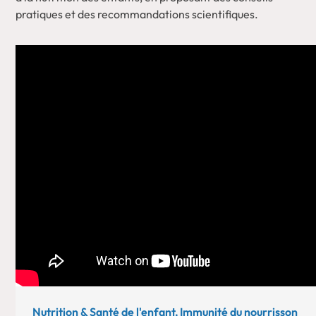
pratiques et des recommandations scientifiques.
Nutrition & Santé de l'enfant, Immunité du nourrisson