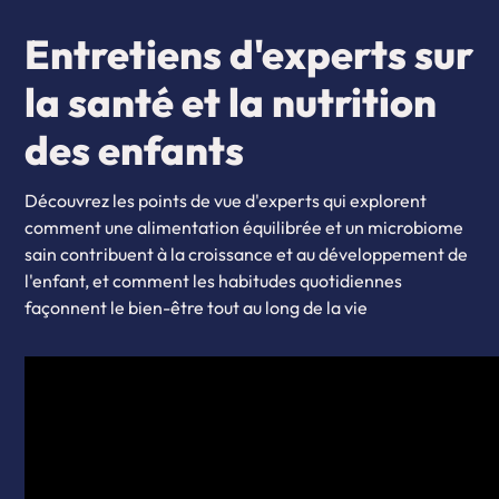
Entretiens d'experts sur
la santé et la nutrition
des enfants
Découvrez les points de vue d'experts qui explorent
comment une alimentation équilibrée et un microbiome
sain contribuent à la croissance et au développement de
l'enfant, et comment les habitudes quotidiennes
façonnent le bien-être tout au long de la vie