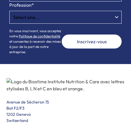
Profession*
En vous inscrivant, vous acceptez
notre
Politique de confidentialité
et consentez à recevoir des mises
à jour de la part de notre
entreprise.
Avenue de Sécheron 15
Bat F2/F3
1202 Geneva
Switzerland