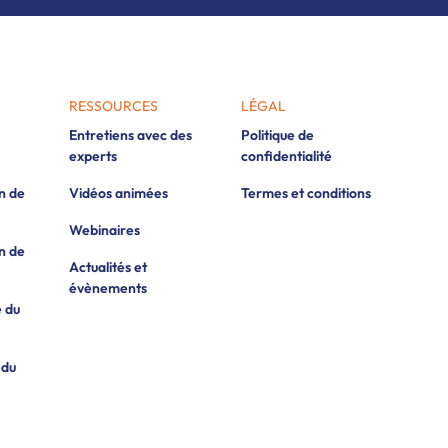
RESSOURCES
LÉGAL
Entretiens avec des
Politique de
experts
confidentialité
on de
Vidéos animées
Termes et conditions
Webinaires
on de
Actualités et
évènements
e du
 du