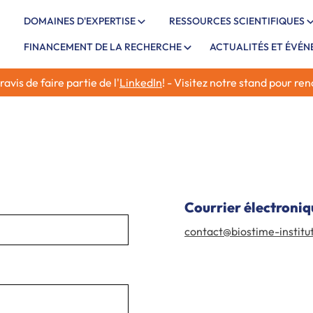
DOMAINES D'EXPERTISE
RESSOURCES SCIENTIFIQUES
FINANCEMENT DE LA RECHERCHE
ACTUALITÉS ET ÉVÉ
vis de faire partie de l'
LinkedIn
! - Visitez notre stand pour re
Courrier électroniq
contact@biostime-instit