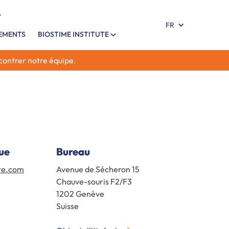
FR
NEMENTS
BIOSTIME INSTITUTE
ncontrer notre équipe.
ue
Bureau
ute.com
Avenue de Sécheron 15
Chauve-souris F2/F3
1202 Genève
Suisse