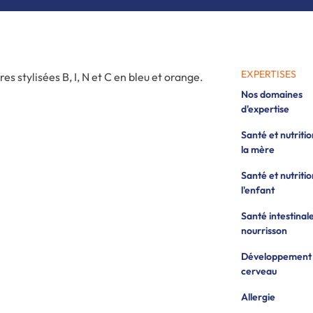
EXPERTISES
Nos domaines
d'expertise
Santé et nutriti
la mère
Santé et nutriti
l'enfant
Santé intestinal
nourrisson
Développement
cerveau
Allergie