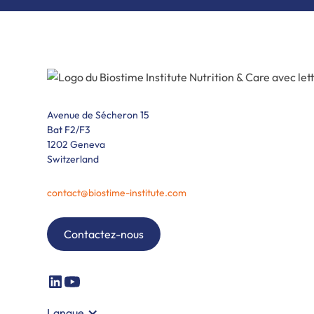
Avenue de Sécheron 15
Bat F2/F3
1202 Geneva
Switzerland
contact@biostime-institute.com
Contactez-nous
Langue