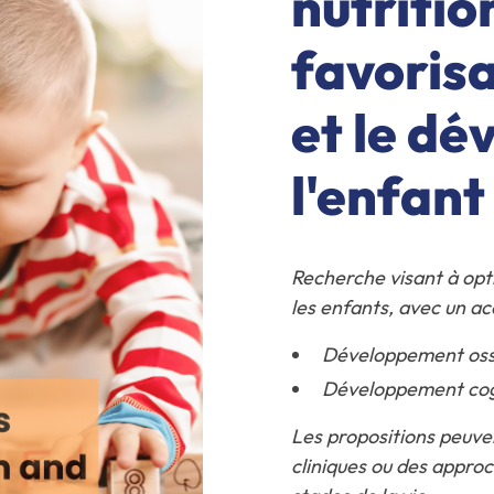
nutritio
favorisa
et le d
l'enfant
Recherche visant à opti
les enfants, avec un acc
Développement osse
Développement cogn
Les propositions peuve
cliniques ou des appro