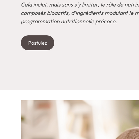
Cela inclut, mais sans s'y limiter, le rôle de nutr
composés bioactifs, d'ingrédients modulant le m
programmation nutritionnelle précoce.
Postulez