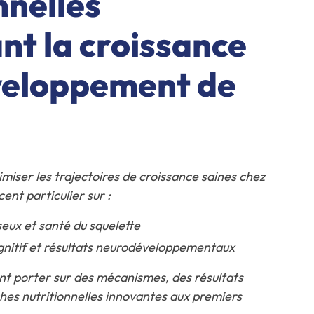
nnelles
nt la croissance
éveloppement de
miser les trajectoires de croissance saines chez
ent particulier sur :
ux et santé du squelette
itif et résultats neurodéveloppementaux
nt porter sur des mécanismes, des résultats
ches nutritionnelles innovantes aux premiers