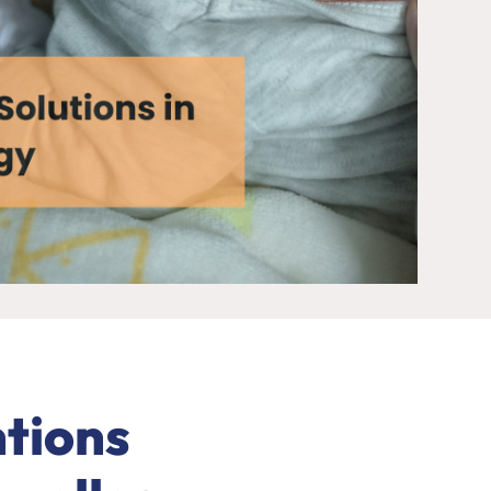
ntions