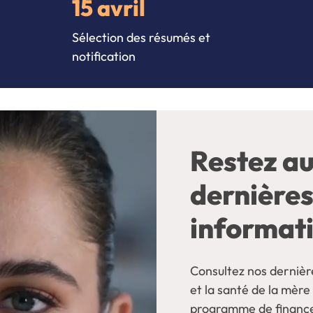
15 avril
Sélection des résumés et
notification
Restez au
dernières
informati
Consultez nos dernière
et la santé de la mère
programme de financ