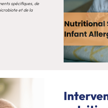
iments spécifiques, de
icrobiote et de la
Interve