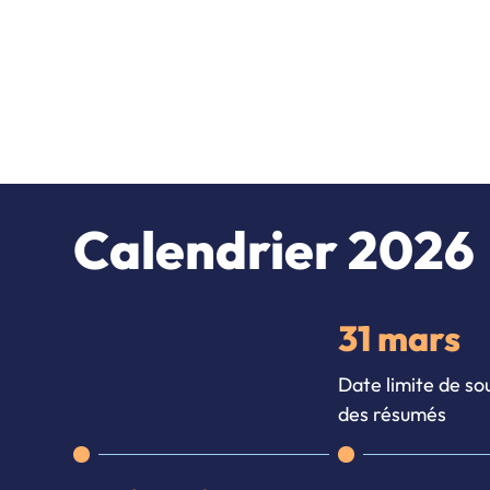
Calendrier 2026
31 mars
Date limite de so
des résumés