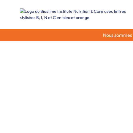
Nous sommes ra
Appel à subven
2026