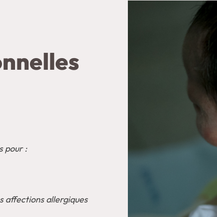
onnelles
s pour :
 affections allergiques