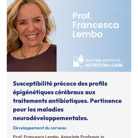
Susceptibilité précoce des profils
épigénétiques cérébraux aux
traitements antibiotiques. Pertinence
pour les maladies
neurodéveloppementales.
Développement du cerveau
Prof. Francesca Lembo, Associate Professor in