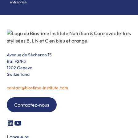
entreprise.
Avenue de Sécheron 15
Bat F2/F3
1202 Geneva
Switzerland
contact@biostime-institute.com
Contactez-nous
Langue