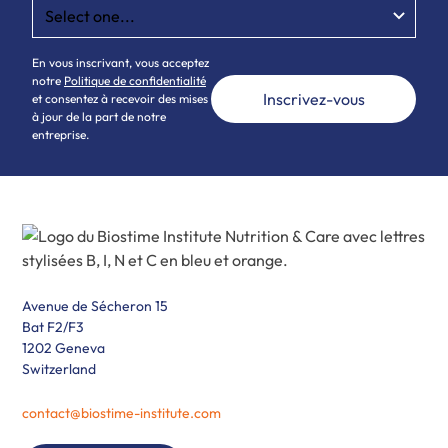
En vous inscrivant, vous acceptez
notre
Politique de confidentialité
et consentez à recevoir des mises
à jour de la part de notre
entreprise.
Avenue de Sécheron 15
Bat F2/F3
1202 Geneva
Switzerland
contact@biostime-institute.com